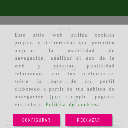
Inicio
Este sitio web utiliza cookies
Aviso legal
propias y de terceros que permiten
mejorar la usabilidad de
Cookies
navegación, analizar el uso de la
web y mostrar publicidad
Privacidad
relacionada con tus preferencias
sobre la base de un perfil
Condiciones venta online
elaborado a partir de tus hábitos de
navegación (por ejemplo, páginas
visitadas).
Política de cookies
.
CONFIGURAR
RECHAZAR