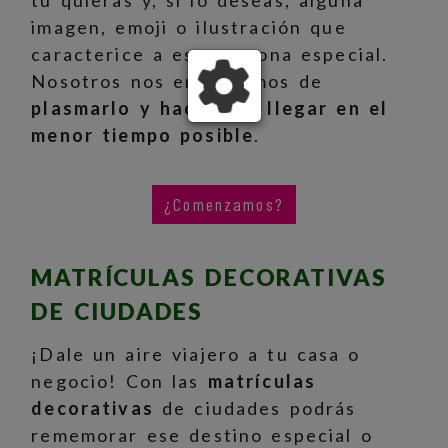
tú quieras y, si lo deseas, alguna
imagen, emoji o ilustración que
caracterice a esa persona especial.
Nosotros nos encargamos de
plasmarlo y hacértelo llegar en el
menor tiempo posible
.
¿Comenzamos?
MATRÍCULAS DECORATIVAS
DE CIUDADES
¡Dale un aire viajero a tu casa o
negocio! Con las
matrículas
decorativas
de ciudades podrás
rememorar ese destino especial o