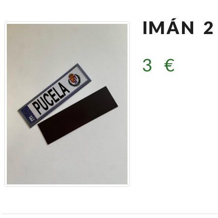
IMÁN 2
3 €