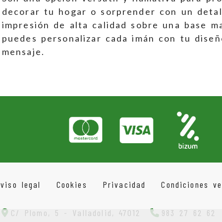
decorar tu hogar o sorprender con un detal
impresión de alta calidad sobre una base ma
puedes personalizar cada imán con tu diseño
mensaje.
Aviso legal
Cookies
Privacidad
Condiciones ve
C/ Plomo, 5 -
Valladolid,
47012
983 27 62 62