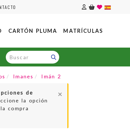
Identifícate
NTACTO
O
CARTÓN PLUMA
MATRÍCULAS
os
Imanes
Imán 2
×
opciones de
ccione la opción
 la compra