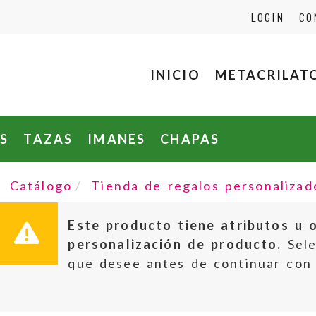
LOGIN
CO
INICIO
METACRILAT
S
TAZAS
IMANES
CHAPAS
Catálogo
Tienda de regalos personalizad
Este producto tiene atributos u 
personalización de producto.
Sele
que desee antes de continuar con