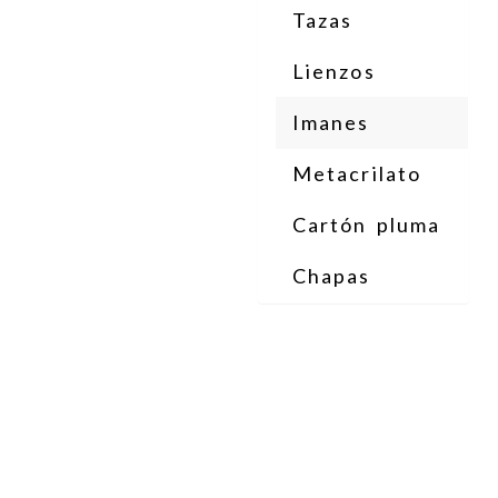
Tazas
Lienzos
Imanes
Metacrilato
Cartón pluma
Chapas