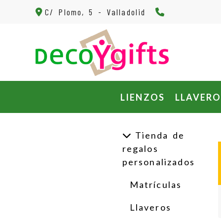
983 27 62 62
C/ Plomo, 5 -
Valladolid
LIENZOS
LLAVERO
Tienda de
regalos
personalizados
Matrículas
Llaveros